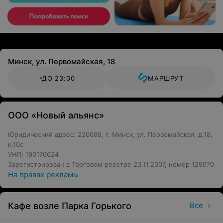
Минск, ул. Первомайская, 18
ДО 23:00
МАРШРУТ
ООО «Новый альянс»
Юридический адрес: 220088, г. Минск, ул. Первомайская, д.18,
к.10с
УНП: 190176624
Зарегистрирован в Торговом реестре 23.11.2007, номер 129070
На правах рекламы
Кафе возле Парка Горького
Все