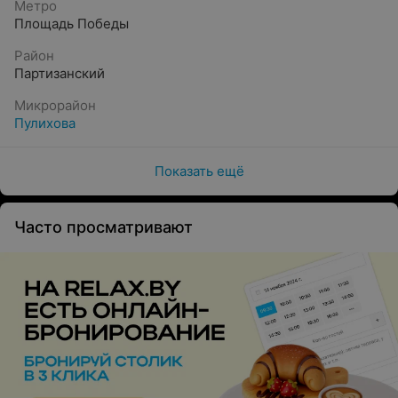
Метро
Площадь Победы
Район
Партизанский
Микрорайон
Пулихова
Показать ещё
Часто просматривают