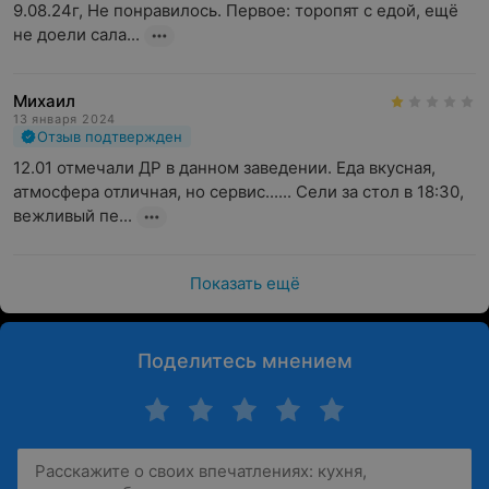
9.08.24г, Не понравилось. Первое: торопят с едой, ещё 
не доели сала...
Михаил
13 января 2024
Отзыв подтвержден
12.01 отмечали ДР в данном заведении. Еда вкусная, 
атмосфера отличная, но сервис...... Сели за стол в 18:30, 
вежливый пе...
Показать ещё
Поделитесь мнением